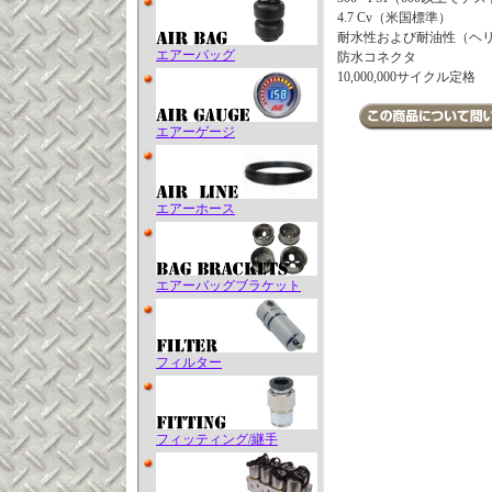
4.7 Cv（米国標準）
耐水性および耐油性（ヘリウ
エアーバッグ
防水コネクタ
10,000,000サイクル定格
エアーゲージ
エアーホース
エアーバッグブラケット
フィルター
フィッティング/継手