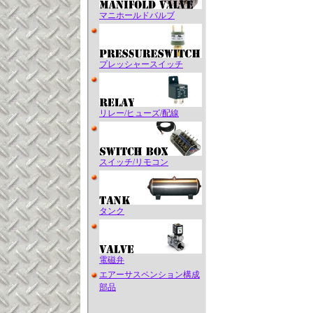
マニホールドバルブ
プレッシャースイッチ
リレー/ヒューズ/配線
スイッチ/リモコン
タンク
電磁弁
エアーサスペンション構成
部品