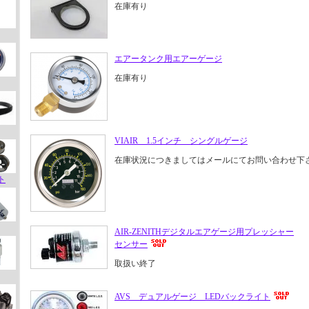
在庫有り
エアータンク用エアーゲージ
在庫有り
VIAIR 1.5インチ シングルゲージ
在庫状況につきましてはメールにてお問い合わせ下
ト
AIR-ZENITHデジタルエアゲージ用プレッシャー
センサー
取扱い終了
AVS デュアルゲージ LEDバックライト