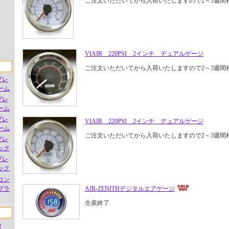
ご注文いただいてから入荷いたしますので2～3週間
VIAIR 220PSI 2インチ デュアルゲージ
ご注文いただいてから入荷いたしますので2～3週間
プレ
ーム
プレ
ーム
プレ
VIAIR 220PSI 2インチ デュアルゲージ
ーム
ご注文いただいてから入荷いたしますので2～3週間
プレ
ック
プレ
ック
コン
ブラ
AIR-ZENITHデジタルエアゲージ
生産終了
O