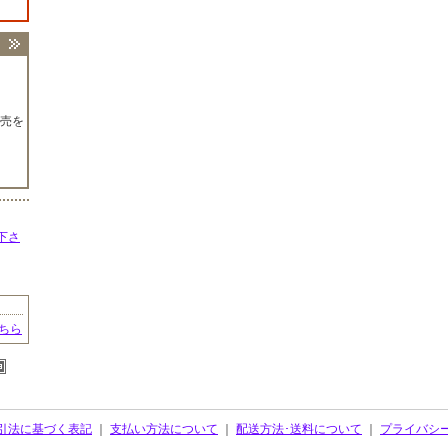
売を
下さ
ちら
引法に基づく表記
｜
支払い方法について
｜
配送方法･送料について
｜
プライバシ