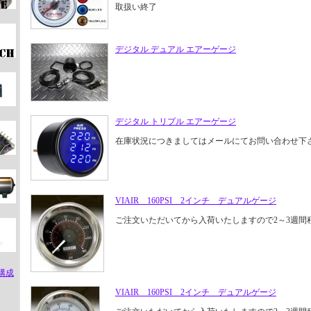
取扱い終了
デジタル デュアル エアーゲージ
デジタル トリプル エアーゲージ
在庫状況につきましてはメールにてお問い合わせ下
VIAIR 160PSI 2インチ デュアルゲージ
ご注文いただいてから入荷いたしますので2～3週間
構成
VIAIR 160PSI 2インチ デュアルゲージ