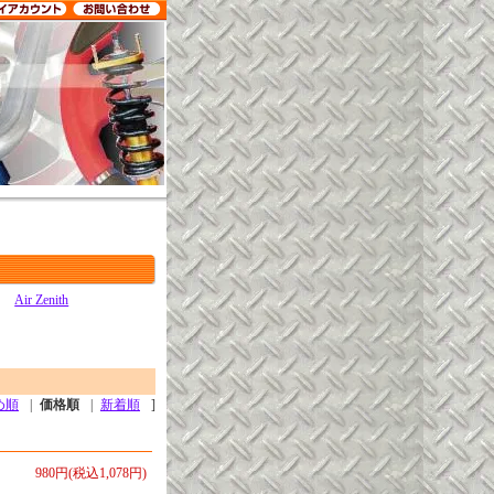
Air Zenith
め順
|
価格順
|
新着順
]
980円(税込1,078円)