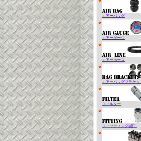
エアーバッグ
エアーゲージ
エアーホース
エアーバッグブラケッ
フィルター
フィッティング/継手