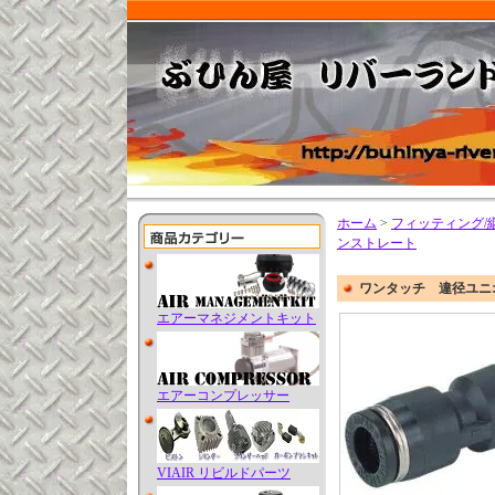
ホーム
>
フィッティング/
ンストレート
ワンタッチ 違径ユニ
エアーマネジメントキット
エアーコンプレッサー
VIAIR リビルドパーツ