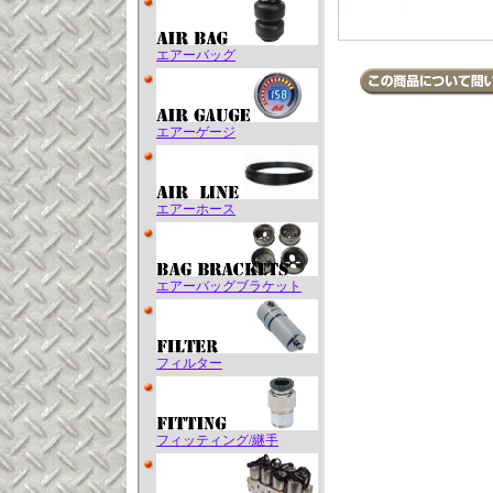
エアーバッグ
エアーゲージ
エアーホース
エアーバッグブラケット
フィルター
フィッティング/継手