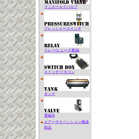
マニホールドバルブ
プレッシャースイッチ
リレー/ヒューズ/配線
スイッチ/リモコン
タンク
電磁弁
エアーサスペンション構成
部品