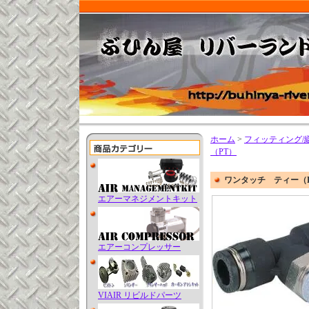
ホーム
>
フィッティング/
（PT）
ワンタッチ ティー（
エアーマネジメントキット
エアーコンプレッサー
VIAIR リビルドパーツ