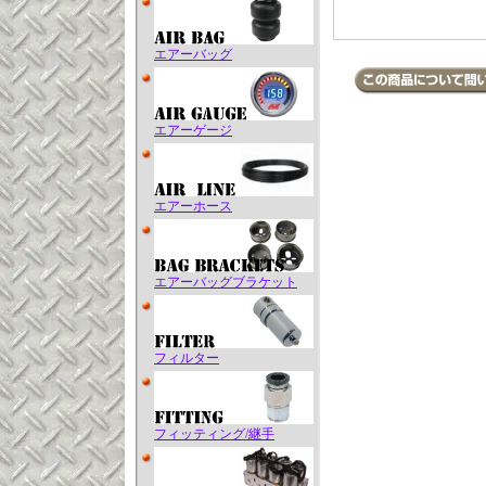
エアーバッグ
エアーゲージ
エアーホース
エアーバッグブラケット
フィルター
フィッティング/継手