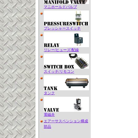
マニホールドバルブ
プレッシャースイッチ
リレー/ヒューズ/配線
スイッチ/リモコン
タンク
電磁弁
エアーサスペンション構成
部品