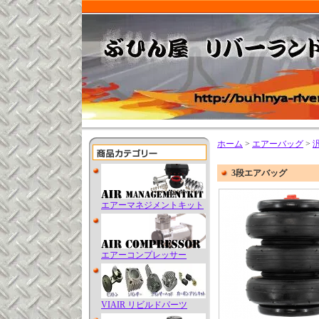
ホーム
>
エアーバッグ
>
3段エアバッグ
エアーマネジメントキット
エアーコンプレッサー
VIAIR リビルドパーツ