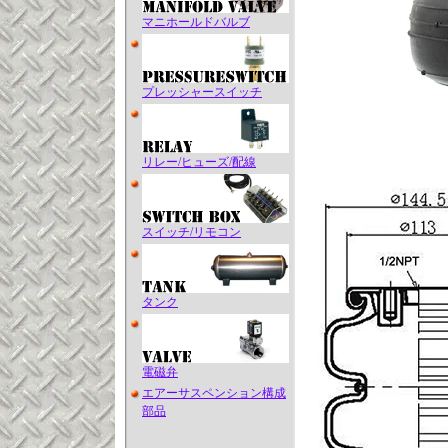
マニホールドバルブ
プレッシャースイッチ
リレー/ヒューズ/配線
スイッチ/リモコン
タンク
電磁弁
エアーサスペンション構成
部品