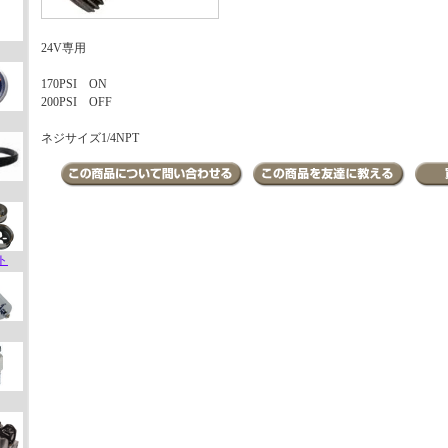
24V専用
170PSI ON
200PSI OFF
ネジサイズ1/4NPT
ト