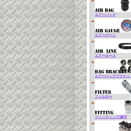
エアーバッグ
エアーゲージ
エアーホース
エアーバッグブラケッ
フィルター
フィッティング/継手