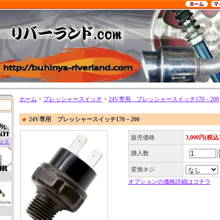
ホーム
>
プレッシャースイッチ
>
24V専用 プレッシャースイッチ170－200
24V専用 プレッシャースイッチ170－200
販売価格
3,000円(税込3
ット
購入数
変換ネジ
オプションの価格詳細はコチラ