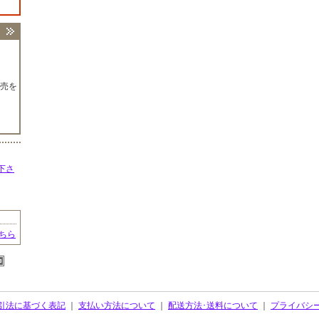
売を
下さ
ちら
引法に基づく表記
｜
支払い方法について
｜
配送方法･送料について
｜
プライバシ