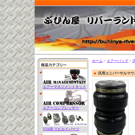
ホーム
>
エアーバッグ
>
汎用ユニバーサルマウン
エアーマネジメントキット
エアーコンプレッサー
VIAIR リビルドパーツ