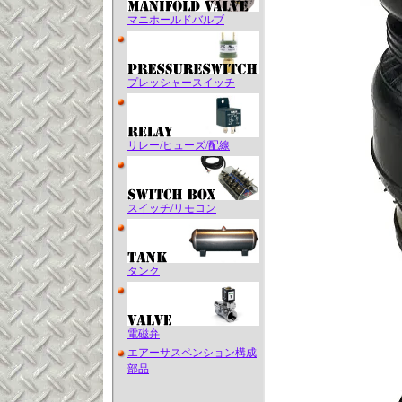
マニホールドバルブ
プレッシャースイッチ
リレー/ヒューズ/配線
スイッチ/リモコン
タンク
電磁弁
エアーサスペンション構成
部品