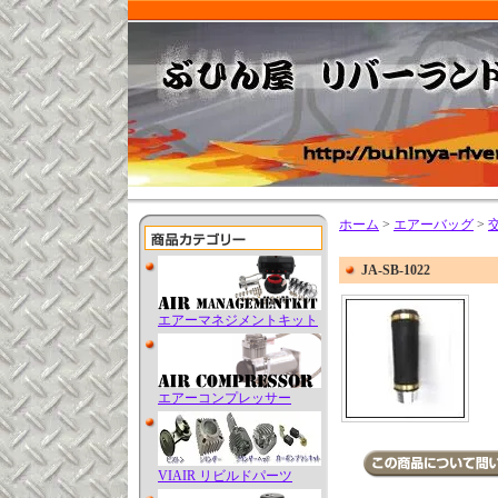
ホーム
>
エアーバッグ
>
JA-SB-1022
エアーマネジメントキット
エアーコンプレッサー
VIAIR リビルドパーツ