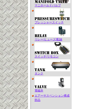
マニホールドバルブ
プレッシャースイッチ
リレー/ヒューズ/配線
スイッチ/リモコン
タンク
電磁弁
エアーサスペンション構成
部品