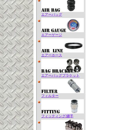
エアーバッグ
エアーゲージ
エアーホース
エアーバッグブラケット
フィルター
フィッティング/継手