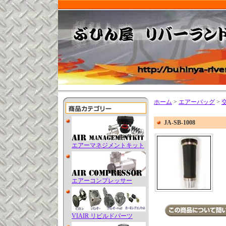
ホーム
>
エアーバッグ
>
JA-SB-1008
エアーマネジメントキット
エアーコンプレッサー
VIAIR リビルドパーツ