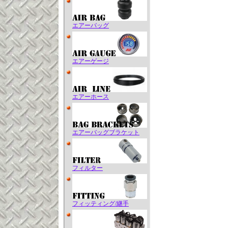
エアーバッグ
エアーゲージ
エアーホース
エアーバッグブラケット
フィルター
フィッティング/継手