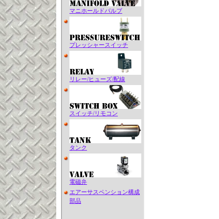
マニホールドバルブ
プレッシャースイッチ
リレー/ヒューズ/配線
スイッチ/リモコン
タンク
電磁弁
エアーサスペンション構成
部品