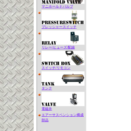
マニホールドバルブ
プレッシャースイッチ
リレー/ヒューズ/配線
スイッチ/リモコン
タンク
電磁弁
エアーサスペンション構成
部品