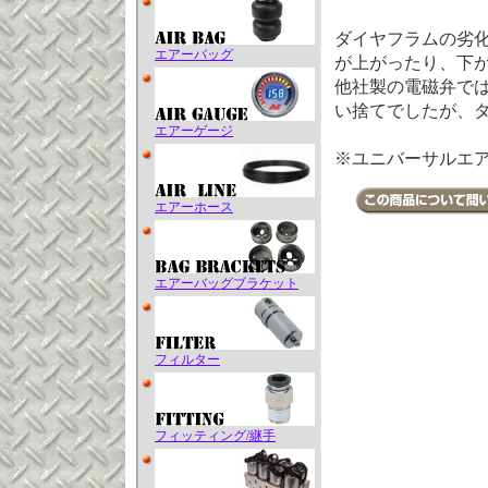
ダイヤフラムの劣
エアーバッグ
が上がったり、下
他社製の電磁弁で
い捨てでしたが、
エアーゲージ
※ユニバーサルエア
エアーホース
エアーバッグブラケット
フィルター
フィッティング/継手