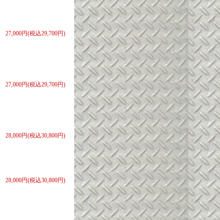
27,000円(税込29,700円)
27,000円(税込29,700円)
28,000円(税込30,800円)
28,000円(税込30,800円)