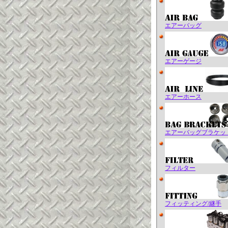
エアーバッグ
エアーゲージ
エアーホース
エアーバッグブラケッ
フィルター
フィッティング/継手