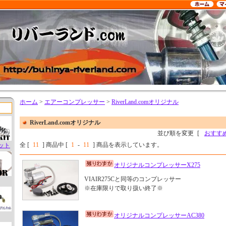
ホーム
>
エアーコンプレッサー
>
RiverLand.comオリジナル
RiverLand.comオリジナル
並び順を変更
[
おすす
全 [
11
] 商品中 [
1
-
11
] 商品を表示しています。
ット
オリジナルコンプレッサーX275
VIAIR275Cと同等のコンプレッサー
※在庫限りで取り扱い終了※
オリジナルコンプレッサーAC380