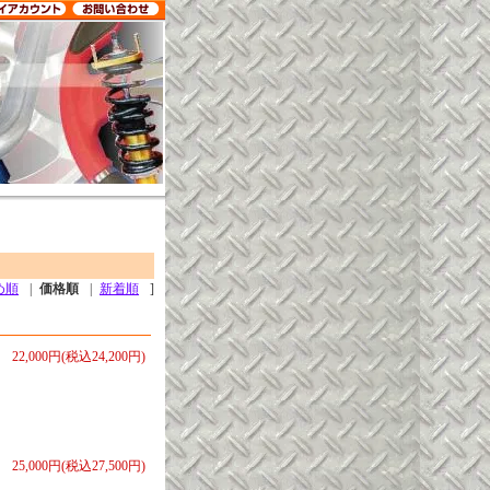
め順
|
価格順
|
新着順
]
22,000円(税込24,200円)
25,000円(税込27,500円)