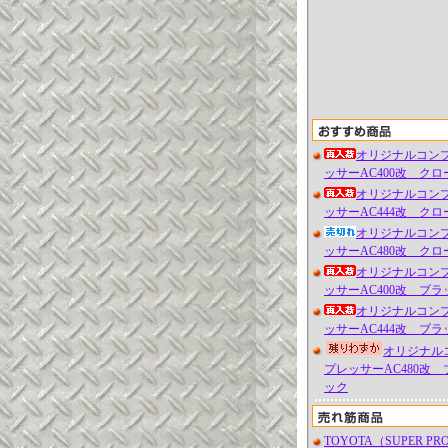
オリジナルコン
ッサーAC400改 クロ
オリジナルコン
ッサーAC444改 クロ
オリジナルコン
ッサーAC480改 クロ
オリジナルコン
ッサーAC400改 ブラ
オリジナルコン
ッサーAC444改 ブラ
オリジナル
プレッサーAC480改 
ック
TOYOTA（SUPER PR