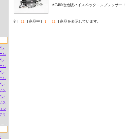
AC480改造版ハイスペックコンプレッサー！
全 [
11
] 商品中 [
1
-
11
] 商品を表示しています。
プレ
ーム
プレ
ーム
プレ
ーム
プレ
ック
プレ
ック
コン
ブラ
O