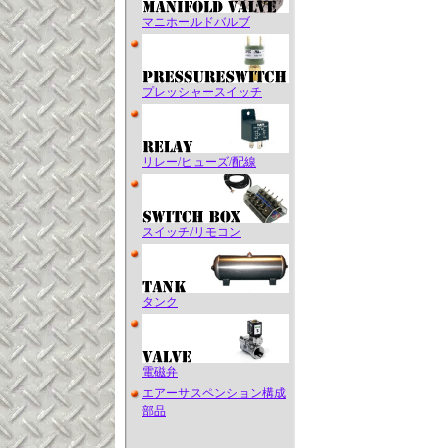
マニホールドバルブ
プレッシャースイッチ
リレー/ヒューズ/配線
スイッチ/リモコン
タンク
電磁弁
エアーサスペンション構成
部品