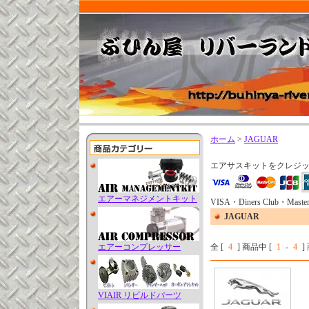
ホーム
>
JAGUAR
エアサスキットをクレジ
エアーマネジメントキット
VISA・Diners Club・Master
JAGUAR
エアーコンプレッサー
全 [
4
] 商品中 [
1
-
4
VIAIR リビルドパーツ