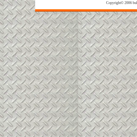
Copyright© 2006 buh