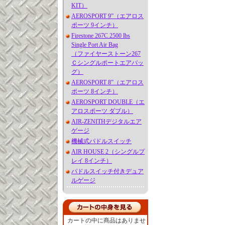
KIT）
AEROSPORT 9”（エアロス
ポーツ 9インチ）
Firestone 267C 2500 lbs
Single Port Air Bag
（ファイヤーストーン267
Ｃシングルポートエアバッ
グ）
AEROSPORT 8”（エアロス
ポーツ 8インチ）
AEROSPORT DOUBLE（エ
アロスポーツ ダブル）
AIR-ZENITHデジタルエア
ゲージ
機械式パドルスイッチ
AIR HOUSE 2（シングルプ
レイ 8インチ）
パドルスイッチ付きデュア
ルゲージ
カートの中に商品はありませ