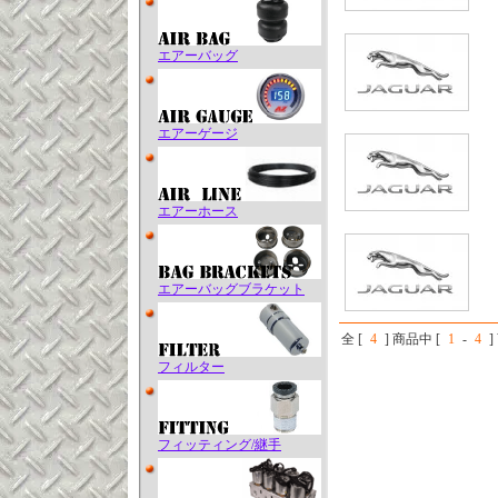
エアーバッグ
エアーゲージ
エアーホース
エアーバッグブラケット
全 [
4
] 商品中 [
1
-
4
フィルター
フィッティング/継手