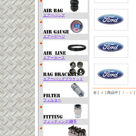
エアーバッグ
エアーゲージ
エアーホース
エアーバッグブラケット
全 [
4
] 商品中 [
1
-
4
フィルター
フィッティング/継手