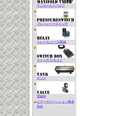
マニホールドバルブ
プレッシャースイッチ
リレー/ヒューズ/配線
スイッチ/リモコン
タンク
電磁弁
エアーサスペンション構成
部品