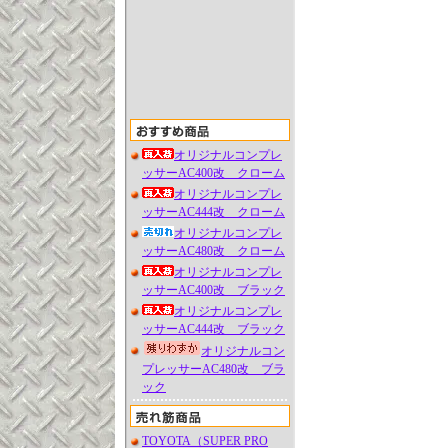
オリジナルコンプレ
ッサーAC400改 クローム
オリジナルコンプレ
ッサーAC444改 クローム
オリジナルコンプレ
ッサーAC480改 クローム
オリジナルコンプレ
ッサーAC400改 ブラック
オリジナルコンプレ
ッサーAC444改 ブラック
オリジナルコン
プレッサーAC480改 ブラ
ック
TOYOTA（SUPER PRO