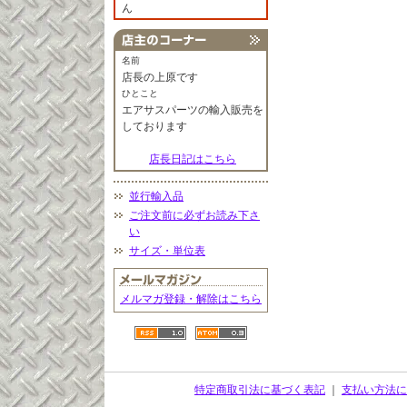
ん
名前
店長の上原です
ひとこと
エアサスパーツの輸入販売を
しております
店長日記はこちら
並行輸入品
ご注文前に必ずお読み下さ
い
サイズ・単位表
メルマガ登録・解除はこちら
特定商取引法に基づく表記
｜
支払い方法に