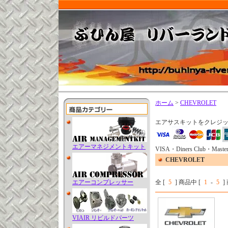
ホーム
>
CHEVROLET
エアサスキットをクレジ
エアーマネジメントキット
VISA・Diners Club・Master
CHEVROLET
エアーコンプレッサー
全 [
5
] 商品中 [
1
-
5
VIAIR リビルドパーツ