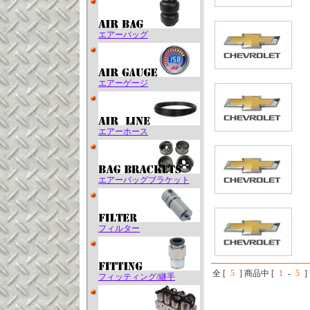
エアーバッグ
エアーゲージ
エアーホース
エアーバッグブラケット
フィルター
全 [
5
] 商品中 [
1
-
5
フィッティング/継手