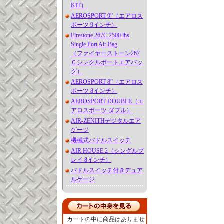
KIT）
AEROSPORT 9”（エアロス
ポーツ 9インチ）
Firestone 267C 2500 lbs
Single Port Air Bag
（ファイヤーストーン267
Ｃシングルポートエアバッ
グ）
AEROSPORT 8”（エアロス
ポーツ 8インチ）
AEROSPORT DOUBLE（エ
アロスポーツ ダブル）
AIR-ZENITHデジタルエア
ゲージ
機械式パドルスイッチ
AIR HOUSE 2（シングルプ
レイ 8インチ）
パドルスイッチ付きデュア
ルゲージ
カートの中に商品はありませ