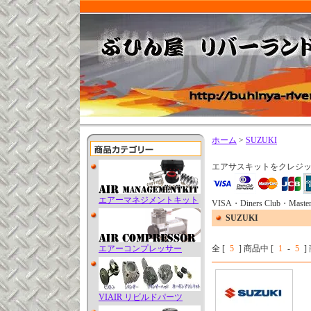
ホーム
>
SUZUKI
エアサスキットをクレジ
エアーマネジメントキット
VISA・Diners Club・Master
SUZUKI
エアーコンプレッサー
全 [
5
] 商品中 [
1
-
5
VIAIR リビルドパーツ