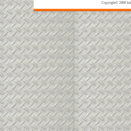
Copyright© 2006 buh