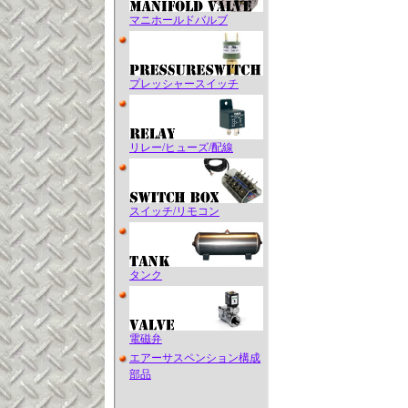
マニホールドバルブ
プレッシャースイッチ
リレー/ヒューズ/配線
スイッチ/リモコン
タンク
電磁弁
エアーサスペンション構成
部品