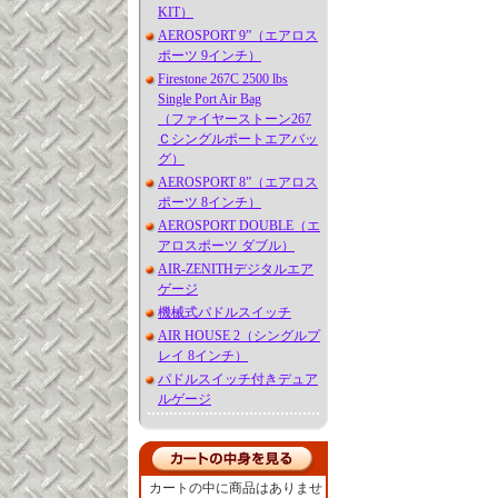
KIT）
AEROSPORT 9”（エアロス
ポーツ 9インチ）
Firestone 267C 2500 lbs
Single Port Air Bag
（ファイヤーストーン267
Ｃシングルポートエアバッ
グ）
AEROSPORT 8”（エアロス
ポーツ 8インチ）
AEROSPORT DOUBLE（エ
アロスポーツ ダブル）
AIR-ZENITHデジタルエア
ゲージ
機械式パドルスイッチ
AIR HOUSE 2（シングルプ
レイ 8インチ）
パドルスイッチ付きデュア
ルゲージ
カートの中に商品はありませ