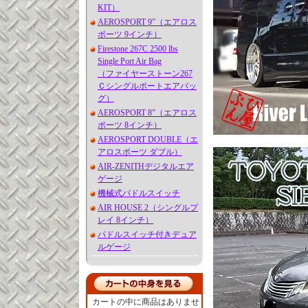
KIT）
AEROSPORT 9”（エアロス
ポーツ 9インチ）
Firestone 267C 2500 lbs
Single Port Air Bag
（ファイヤーストーン267
Ｃシングルポートエアバッ
グ）
AEROSPORT 8”（エアロス
ポーツ 8インチ）
AEROSPORT DOUBLE（エ
アロスポーツ ダブル）
AIR-ZENITHデジタルエア
ゲージ
機械式パドルスイッチ
AIR HOUSE 2（シングルプ
レイ 8インチ）
パドルスイッチ付きデュア
ルゲージ
カートの中に商品はありませ